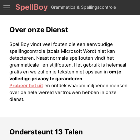
SpellBoy
Grammatica & Spellingscontrole
Over onze Dienst
SpellBoy vindt veel fouten die een eenvoudige
spellingcontrole (zoals Microsoft Word) niet kan
detecteren. Naast normale spelfouten vindt het
grammaticale- en stijlfouten. Het gebruik is helemaal
gratis en we zullen je teksten niet opslaan in
om je
volledige privacy te garanderen
.
Probeer het uit
en ontdek waarom miljoenen mensen
over de hele wereld vertrouwen hebben in onze
dienst.
Ondersteunt 13 Talen