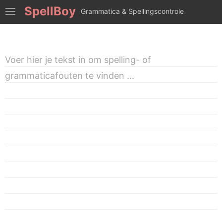
SpellBoy
Grammatica & Spellingscontrole