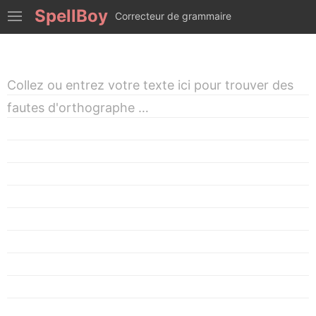
SpellBoy
Correcteur de grammaire