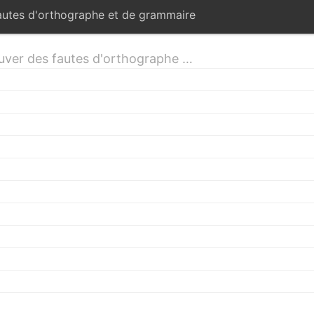
fautes d'orthographe et de grammaire