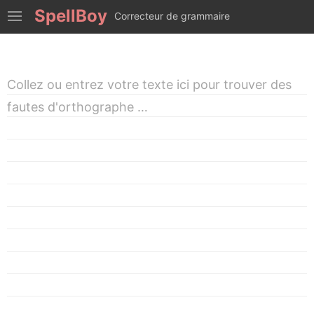
SpellBoy
Correcteur de grammaire