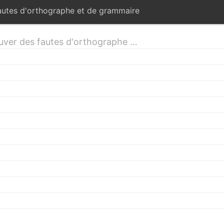
fautes d'orthographe et de grammaire