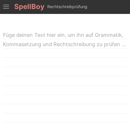
SpellBoy
Rechtschreibprüfung