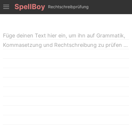
SpellBoy
Rechtschreibprüfung