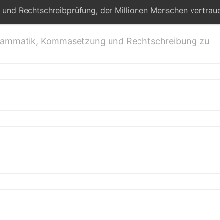
 und Rechtschreibprüfung, der Millionen Menschen vertraue