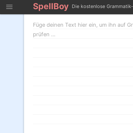
SpellBoy
Die kostenlose Grammatik-