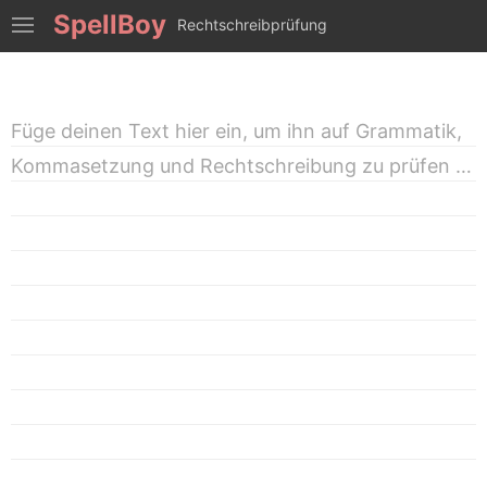
SpellBoy
Rechtschreibprüfung