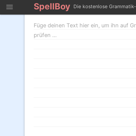
SpellBoy
Die kostenlose Grammatik-