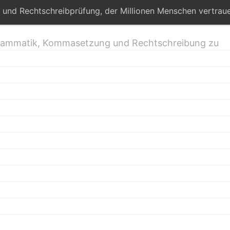
 und Rechtschreibprüfung, der Millionen Menschen vertraue